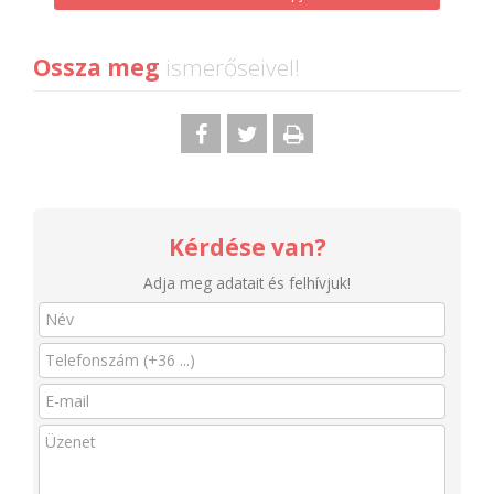
Ossza meg
ismerőseivel!
Kérdése van?
Adja meg adatait és felhívjuk!