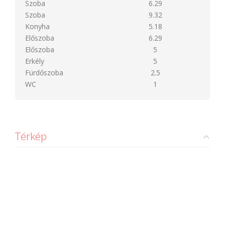
Szoba
6.29
Szoba
9.32
Konyha
5.18
Előszoba
6.29
Előszoba
5
Erkély
5
Fürdőszoba
2.5
WC
1
Térkép