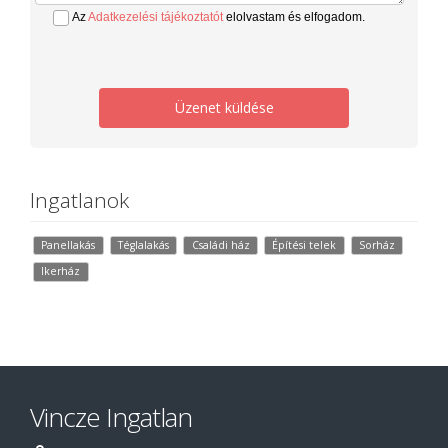
Az
Adatkezelési tájékoztatót
elolvastam és elfogadom.
Üzenet küldése
Ingatlanok
Panellakás
Téglalakás
Családi ház
Építési telek
Sorház
Ikerház
Vincze Ingatlan