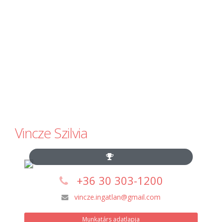
Vincze Szilvia
+36 30 303-1200
vincze.ingatlan@gmail.com
Munkatárs adatlapja