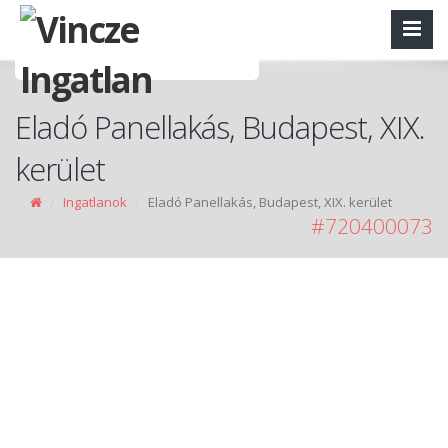
Eladó Panellakás, Budapest, XIX.
kerület
Ingatlanok
Eladó Panellakás, Budapest, XIX. kerület
#720400073