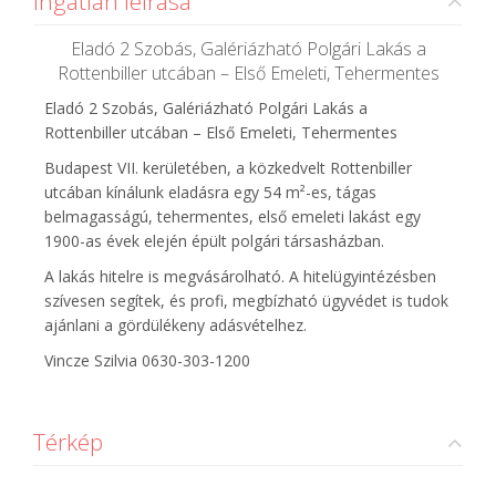
Ingatlan leírása
Eladó 2 Szobás, Galériázható Polgári Lakás a
Rottenbiller utcában – Első Emeleti, Tehermentes
Eladó 2 Szobás, Galériázható Polgári Lakás a
Rottenbiller utcában – Első Emeleti, Tehermentes
Budapest VII. kerületében, a közkedvelt Rottenbiller
utcában kínálunk eladásra egy 54 m²-es, tágas
belmagasságú, tehermentes, első emeleti lakást egy
1900-as évek elején épült polgári társasházban.
A lakás hitelre is megvásárolható. A hitelügyintézésben
szívesen segítek, és profi, megbízható ügyvédet is tudok
ajánlani a gördülékeny adásvételhez.
Vincze Szilvia 0630-303-1200
Térkép