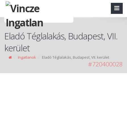
Eladó Téglalakás, Budapest, VII.
kerület
Ingatlanok
Eladó Téglalakás, Budapest, VII. kerület
#720400028