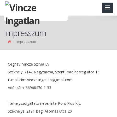
Impresszum
Impresszum
Cégnév: Vincze Szilvia EV
Székhely: 2142 Nagytarcsa, Szent Imre herceg utca 15
E-mail cím:
vincze.ingatlan@gmail.com
Adószám: 66968470-1-33
Tárhelyszolgáltató neve: InterPont Plus Kft.
Székhelye: 2191 Bag, Állomás utca 20.