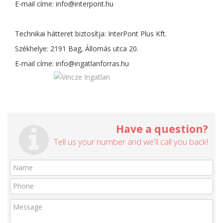
E-mail címe:
info@interpont.hu
Technikai hátteret biztosítja: InterPont Plus Kft.
Székhelye: 2191 Bag, Állomás utca 20.
E-mail címe:
info@ingatlanforras.hu
Have a question?
Tell us your number and we'll call you back!