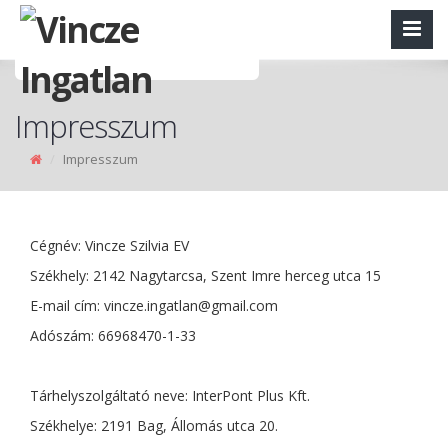
Impresszum
Impresszum
Cégnév: Vincze Szilvia EV
Székhely: 2142 Nagytarcsa, Szent Imre herceg utca 15
E-mail cím:
vincze.ingatlan@gmail.com
Adószám: 66968470-1-33
Tárhelyszolgáltató neve: InterPont Plus Kft.
Székhelye: 2191 Bag, Állomás utca 20.