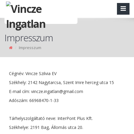
Impresszum
Impresszum
Cégnév: Vincze Szilvia EV
Székhely: 2142 Nagytarcsa, Szent Imre herceg utca 15
E-mail cím:
vincze.ingatlan@gmail.com
Adószám: 66968470-1-33
Tárhelyszolgáltató neve: InterPont Plus Kft.
Székhelye: 2191 Bag, Állomás utca 20.