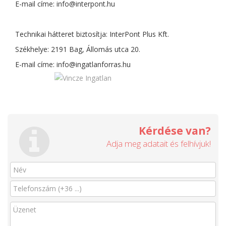
E-mail címe:
info@interpont.hu
Technikai hátteret biztosítja: InterPont Plus Kft.
Székhelye: 2191 Bag, Állomás utca 20.
E-mail címe:
info@ingatlanforras.hu
Kérdése van?
Adja meg adatait és felhívjuk!